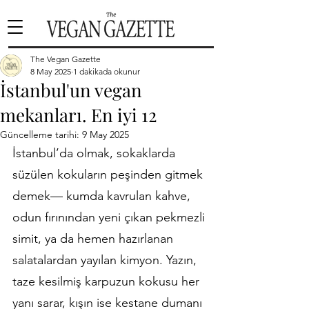
The Vegan Gazette
8 May 2025
1 dakikada okunur
İstanbul'un vegan
mekanları. En iyi 12
Güncelleme tarihi:
9 May 2025
İstanbul’da olmak, sokaklarda 
süzülen kokuların peşinden gitmek 
demek— kumda kavrulan kahve, 
odun fırınından yeni çıkan pekmezli 
simit, ya da hemen hazırlanan 
salatalardan yayılan kimyon. Yazın, 
taze kesilmiş karpuzun kokusu her 
yanı sarar, kışın ise kestane dumanı 